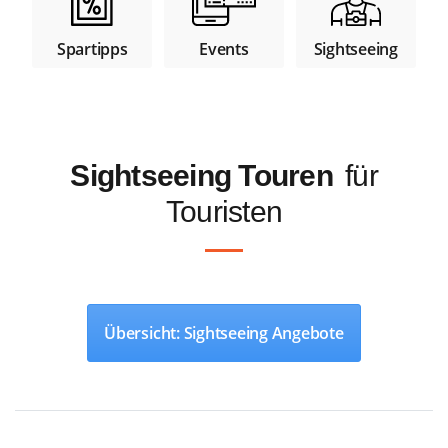
Spartipps
Sightseeing
Events
Sightseeing Touren
für
Touristen
Übersicht: Sightseeing Angebote