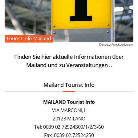
Tourist Info Mailand
© engel.ac /
stock.adobe.com
Finden Sie hier aktuelle Informationen über
Mailand und zu Veranstaltungen ..
Mailand Tourist Info
MAILAND Tourist Info
VIA MARCONI,1
20123 MILANO
Tel: 0039 02.72524300/1/2/3/60
Fax: 0039 02.72524250