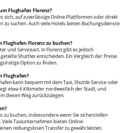
zum Flughafen Florenz?
s sich, auf zuverlässige Online-Plattformen oder direkt
 zu suchen. Auch viele Hotels bieten Buchungsdienste
zum Flughafen Florenz zu buchen?
ter und Serviceart. In Florenz gibt es jedoch
eteilte Shuttles entscheiden. Ein Vergleich der Preise
günstige Option zu finden.
m Flughafen?
ghafen kann bequem mit dem Taxi, Shuttle-Service oder
iegt etwa 6 Kilometer nordwestlich der Stadt, und
um diesen Weg zurückzulegen.
en?
raus zu buchen, insbesondere wenn Sie sicherstellen
 Viele Taxiunternehmen bieten Online-
inen reibungslosen Transfer zu gewährleisten.