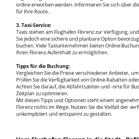
online erworben werden. Informieren Sie sich über di
für Ihre Route.
3. Taxi-Service:
Taxis stehen am Flughafen Florenz zur Verfügung, un
Sie jedoch eine sichere und planbare Option bevorzuge
buchen. Viele Taxiunternehmen bieten Online-Buchung
Ihren Florenz-Aufenthalt zu ermöglichen.
Tipps für die Buchung:
Vergleichen Sie die Preise verschiedener Anbieter, um 
Prüfen Sie die Verfügbarkeit von Online-Rabatten ode
Achten Sie darauf, die Abfahrtszeiten und -orte für B
Zeitplan zu optimieren.
Mit diesen Tipps und Optionen steht einem angenehm
Florenz nichts im Wege. Nutzen Sie die Vielfalt der ve
unkompliziert und entspannt zu gestalten.