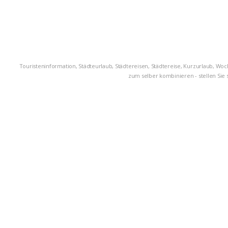
Touristeninformation, Städteurlaub, Städtereisen, Städtereise, Kurzurlaub, Woc
zum selber kombinieren - stellen Sie 