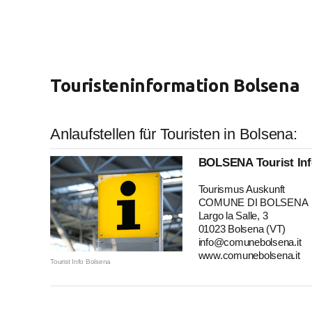
Touristeninformation Bolsena
Anlaufstellen für Touristen in Bolsena:
BOLSENA Tourist In
Tourismus Auskunft
COMUNE DI BOLSENA
Largo la Salle, 3
01023 Bolsena (VT)
info@comunebolsena.it
www.comunebolsena.it
Tourist Info Bolsena