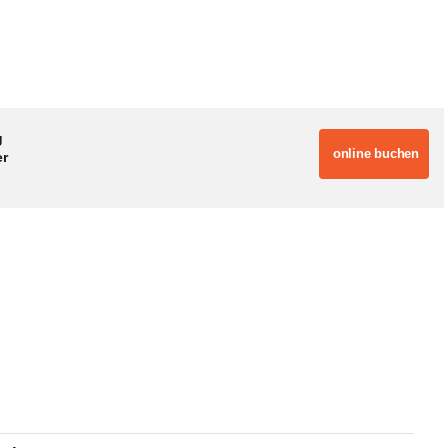
g
online buchen
er