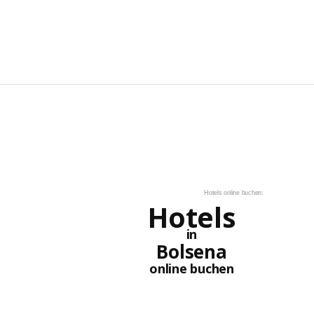
Hotels online buchen:
Hotels
in
Bolsena
online buchen