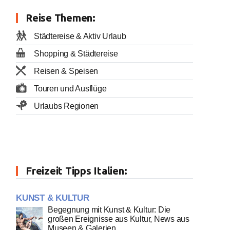
Reise Themen:
Städtereise & Aktiv Urlaub
Shopping & Städtereise
Reisen & Speisen
Touren und Ausflüge
Urlaubs Regionen
Freizeit Tipps Italien:
KUNST & KULTUR
Begegnung mit Kunst & Kultur: Die
großen Ereignisse aus Kultur, News aus
Museen & Galerien ...