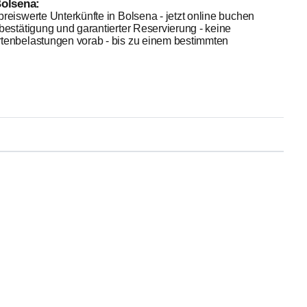
olsena:
reiswerte Unterkünfte in Bolsena - jetzt online buchen
bestätigung und garantierter Reservierung - keine
tenbelastungen vorab - bis zu einem bestimmten