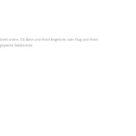
 direkt online. Ob Bahn und Hotel Angebote oder Flug und Hotel
geplante Städtereise.