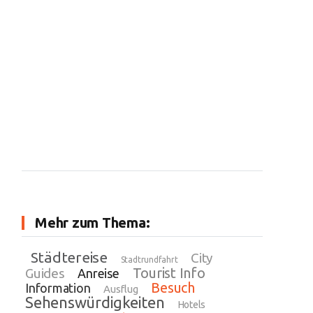
Mehr zum Thema:
Städtereise
City
Stadtrundfahrt
Tourist Info
Guides
Anreise
Besuch
Information
Ausflug
Sehenswürdigkeiten
Hotels