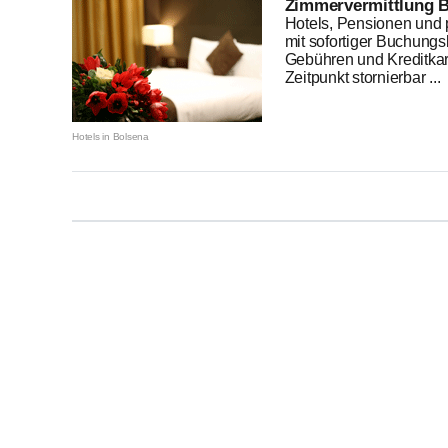
Zimmervermittlung B
Hotels, Pensionen und p
mit sofortiger Buchungs
Gebühren und Kreditkar
Zeitpunkt stornierbar ...
Hotels in Bolsena