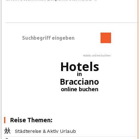
Hotels online buchen:
Hotels
in
Bracciano
online buchen
Reise Themen:
Städtereise & Aktiv Urlaub