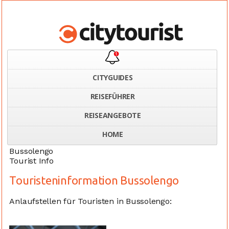
CITYGUIDES
REISEFÜHRER
Home
Italien
Touristeninformation Bussolengo
REISEANGEBOTE
HOME
Bussolengo
Tourist Info
Touristeninformation Bussolengo
Anlaufstellen für Touristen in Bussolengo: