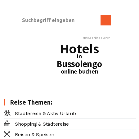
Hotels online buchen:
Hotels
in
Bussolengo
online buchen
Reise Themen:
Städtereise & Aktiv Urlaub
Shopping & Städtereise
Reisen & Speisen