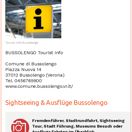
Tourist Info Bussolengo
BUSSOLENGO Tourist Info
Comune di Bussolengo
Piazza Nuova 14
37012 Bussolengo (Verona)
Tel. 0456769900
www.comune.bussolengo.vr.it/
Sightseeing & Ausflüge Bussolengo
Fremdenführer, Stadtrundfahrt, Sightseeing
Tour, Stadt Führung, Museums Besuch oder
Ausflugs Fahrten im Überblick ...