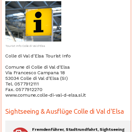
Tourist Info Colle di Val d'Elsa
Colle di Val d'Elsa Tourist Info
Comune di Colle di Val d'Elsa
Via Francesco Campana 18
53034 Colle di Val d'Elsa (SI)
Tel. 0577912111
Fax. 0577912270
www.comune.colle-di-val-d-elsa.si.it
Sightseeing & Ausflüge Colle di Val d'Elsa
Fremdenführer, Stadtrundfahrt, Sightseeing