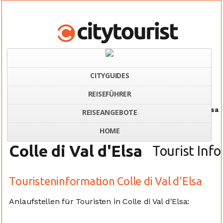
CITYGUIDES
REISEFÜHRER
Home
Italien
Touristeninformation Colle di Val d'Elsa
REISEANGEBOTE
HOME
Colle di Val d'Elsa
Tourist Info
Touristeninformation Colle di Val d'Elsa
Anlaufstellen für Touristen in Colle di Val d'Elsa: