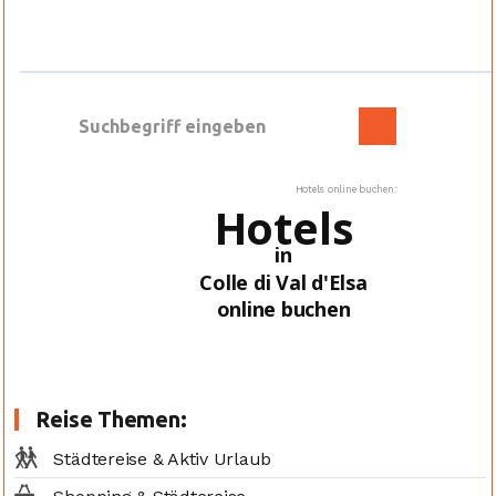
Hotels online buchen:
Hotels
in
Colle di Val d'Elsa
online buchen
Reise Themen:
Städtereise & Aktiv Urlaub