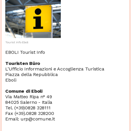
Tourist Info Eboli
EBOLI Tourist Info
Touristen Büro
L’Ufficio Informazioni e Accoglienza Turistica
Piazza della Repubblica
Eboli
Comune di Eboli
Via Matteo Ripa n° 49
84025 Salerno - Italia
Tel. (+39)0828 328111
Fax (+39).0828 328200
Email: urp@comune.it