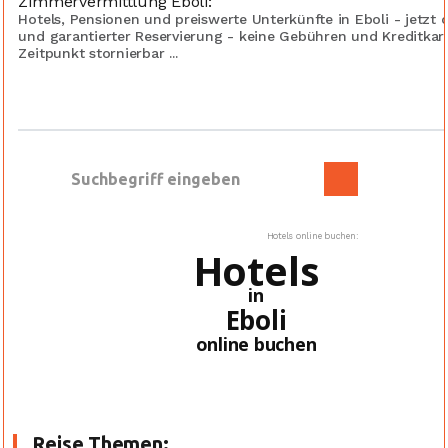
Zimmervermittlung Eboli:
Hotels, Pensionen und preiswerte Unterkünfte in Eboli - jetzt
und garantierter Reservierung - keine Gebühren und Kreditka
Zeitpunkt stornierbar ...
Hotels online buchen:
Hotels
in
Eboli
online buchen
Reise Themen: