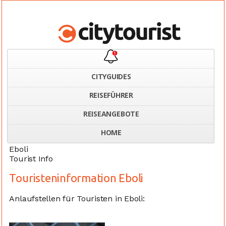
CITYGUIDES
REISEFÜHRER
Home
Italien
Touristeninformation Eboli
REISEANGEBOTE
HOME
Eboli
Tourist Info
Touristeninformation Eboli
Anlaufstellen für Touristen in Eboli: