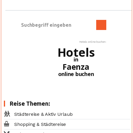
Hotels online buchen:
Hotels
in
Faenza
online buchen
Reise Themen:
Städtereise & Aktiv Urlaub
Shopping & Städtereise