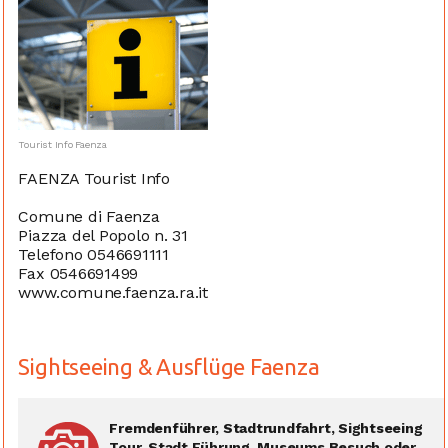
Tourist Info Faenza
FAENZA Tourist Info
Comune di Faenza
Piazza del Popolo n. 31
Telefono 0546691111
Fax 0546691499
www.comune.faenza.ra.it
Sightseeing & Ausflüge Faenza
Fremdenführer, Stadtrundfahrt, Sightseeing
Tour, Stadt Führung, Museums Besuch oder