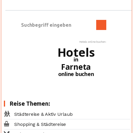
Hotels online buchen:
Hotels
in
Farneta
online buchen
Reise Themen:
Städtereise & Aktiv Urlaub
Shopping & Städtereise