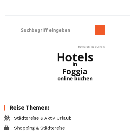
Hotels online buchen:
Hotels
in
Foggia
online buchen
Reise Themen:
Städtereise & Aktiv Urlaub
Shopping & Städtereise