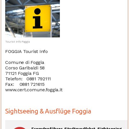
Tourist Info Foggia
FOGGIA Tourist Info
Comune di Foggia
Corso Garibaldi 58
71121 Foggia FG
Telefon: 0881 792111
Fax: 0881 721615
www.cert.comune.foggia.it
Sightseeing & Ausflüge Foggia
Fremdenführer, Stadtrundfahrt, Sightseeing