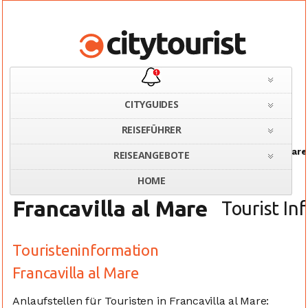
CITYGUIDES
REISEFÜHRER
Home
Italien
Touristeninformation Francavilla al Mare
REISEANGEBOTE
HOME
Francavilla al Mare
Tourist In
Touristeninformation
Francavilla al Mare
Anlaufstellen für Touristen in Francavilla al Mare: