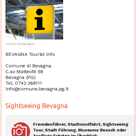
Tourist Info Bevagna
BEVAGNA Tourist Info
Comune di Bevagna
C.so Matteotti 58
Bevagna (PG)
Tel. 0742 368111
info@comune.bevagna.pg.it
Sightseeing Bevagna
Fremdenführer, Stadtrundfahrt, Sightseeing
Tour, Stadt Führung, Museums Besuch oder
Ausflugs Fahrten im Überblick ...