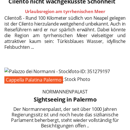
Cilento nicht wachgeküsste Schönheit
Urlaubsregion am tyrrhenischen Meer
Cilentoß - Rund 100 Kilometer südlich von Neapel gelegen
ist der Cilento hierzulande weitgehend unbekannt. Auch in
Reiseführern wird er nur spärlich erwähnt. Dabei könnte
die Region am tyrrhenischen Meer vielseitiger und
attraktiver kaum sein: Türkisblaues Wasser, idyllische
Felsbuchten ...
Cappella Palatina Palermo
NORMANNENPALAST
Sightseeing in Palermo
Der Normannenpalast, der seit über 1000 Jahren
Regierungssitz ist und noch heute das sizilianische
Parlament beherbergt, steht wieder vollständig für
Besichtigungen offen ..