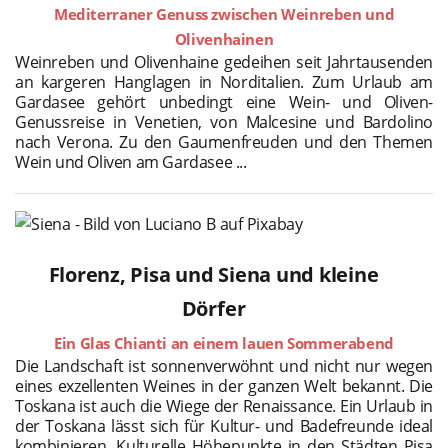
Mediterraner Genuss zwischen Weinreben und
Olivenhainen
Weinreben und Olivenhaine gedeihen seit Jahrtausenden
an kargeren Hanglagen in Norditalien. Zum Urlaub am
Gardasee gehört unbedingt eine Wein- und Oliven-
Genussreise in Venetien, von Malcesine und Bardolino
nach Verona. Zu den Gaumenfreuden und den Themen
Wein und Oliven am Gardasee ...
Florenz, Pisa und Siena und kleine
Dörfer
Ein Glas Chianti an einem lauen Sommerabend
Die Landschaft ist sonnenverwöhnt und nicht nur wegen
eines exzellenten Weines in der ganzen Welt bekannt. Die
Toskana ist auch die Wiege der Renaissance. Ein Urlaub in
der Toskana lässt sich für Kultur- und Badefreunde ideal
kombinieren. Kulturelle Höhepunkte in den Städten Pisa