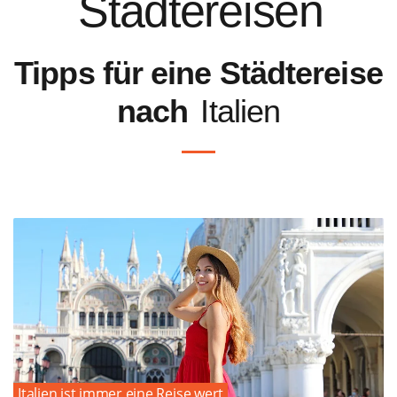
Städtereisen
Tipps für eine Städtereise
nach
Italien
Italien ist immer eine Reise wert