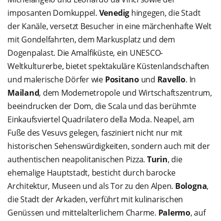
imposanten Domkuppel.
Venedig
hingegen, die Stadt
der Kanäle, versetzt Besucher in eine märchenhafte Welt
mit Gondelfahrten, dem Markusplatz und dem
Dogenpalast. Die Amalfiküste, ein UNESCO-
Weltkulturerbe, bietet spektakuläre Küstenlandschaften
und malerische Dörfer wie
Positano
und
Ravello
. In
Mailand
, dem Modemetropole und Wirtschaftszentrum,
beeindrucken der Dom, die Scala und das berühmte
Einkaufsviertel Quadrilatero della Moda. Neapel, am
Fuße des Vesuvs gelegen, fasziniert nicht nur mit
historischen Sehenswürdigkeiten, sondern auch mit der
authentischen neapolitanischen Pizza.
Turin
, die
ehemalige Hauptstadt, besticht durch barocke
Architektur, Museen und als Tor zu den Alpen.
Bologna
,
die Stadt der Arkaden, verführt mit kulinarischen
Genüssen und mittelalterlichem Charme.
Palermo
, auf